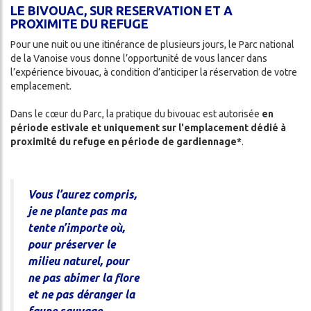
SME
LE BIVOUAC, SUR RESERVATION ET A
PROXIMITE DU REFUGE
CAP
Pour une nuit ou une itinérance de plusieurs jours, le Parc national
de la Vanoise vous donne l’opportunité de vous lancer dans
l’expérience bivouac, à condition d’anticiper la réservation de votre
emplacement.
Dans le cœur du Parc, la pratique du bivouac est autorisée
en
ENNAGE
période estivale et uniquement sur l'emplacement dédié à
proximité du refuge en période de gardiennage*
.
Vous l’aurez compris,
je ne plante pas ma
ercher
tente n’importe où,
pour préserver le
milieu naturel, pour
ne pas abimer la flore
et ne pas déranger la