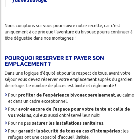
faune sauvage.
Nous comptons sur vous pour suivre notre recette, car c’est
uniquement à ce prix que l’aventure du bivouac pourra continuer à
être dégustée dans nos montagnes !
POURQUOI RESERVER ET PAYER SON
EMPLACEMENT ?
Dans une logique d’équité et pour le respect de tous, avant votre
séjour vous devez réserver votre emplacement auprès du gardien
de refuge . Le nombre de places est limité et réglementé !
Pour
profiter de l’expérience bivouac sereinement
, au calme
et dans un cadre exceptionnel.
Pour
avoir encore de l’espace pour votre tente et celle de
vos voisins
, qui eux aussi ont réservé leur nuit !
Pour ne pas
saturer les installations sanitaires
.
Pour
garantir la sécurité de tous en cas d’intempéries
: les
refuges ont une capacité d’accueil limitée.