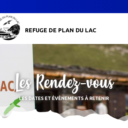
REFUGE DE PLAN DU LAC
Les Rendez-vous
LES DATES ET ÉVÉNEMENTS À RETENIR