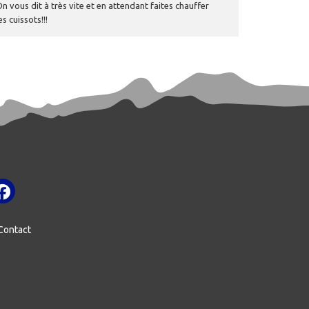
n vous dit à très vite et en attendant faites chauffer
es cuissots!!!
Contact