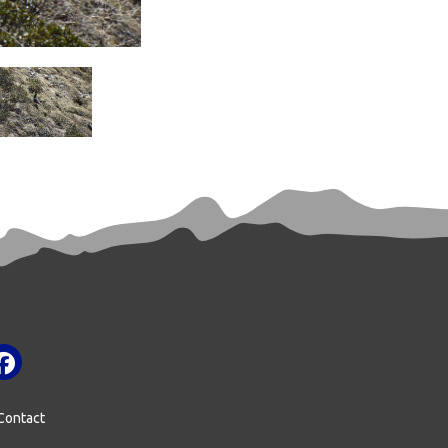
mage
Contact